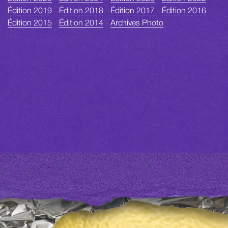
DÉCOUVREZ D'AUTRES GALERIES
D'IMAGES.
Édition 2025
-
Édition 2024
-
Édition 2023
-
Édition 2022
-
Édition 2019
-
Édition 2018
-
Édition 2017
-
Édition 2016
-
Édition 2015
-
Édition 2014
-
Archives Photo