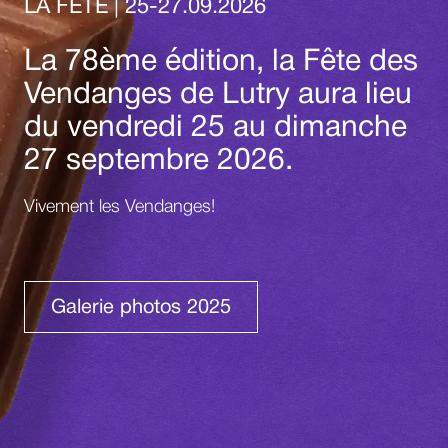
LA FÊTE | 25-27.09.2026
La 78ème édition, la Fête des
Vendanges de Lutry aura lieu
du vendredi 25 au dimanche
27 septembre 2026.
Vivement les Vendanges!
Galerie photos 2025