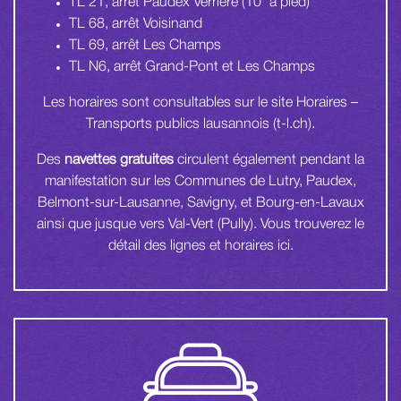
TL 21, arrêt Paudex Verrière (10′ à pied)
TL 68, arrêt Voisinand
TL 69, arrêt Les Champs
TL N6, arrêt Grand-Pont et Les Champs
Les horaires sont consultables sur le site
Horaires –
Transports publics lausannois (t-l.ch)
.
Des
navettes gratuites
circulent également pendant la
manifestation sur les Communes de Lutry, Paudex,
Belmont-sur-Lausanne, Savigny, et Bourg-en-Lavaux
ainsi que jusque vers Val-Vert (Pully). Vous trouverez le
détail des lignes et horaires
ici.