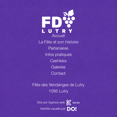
Accueil
La Fête et son histoire
Partenaires
Infos pratiques
Cashless
Galeries
Contact
Fête des Vendanges de Lutry
1095 Lutry
Site par Agence web
Identité visuelle par